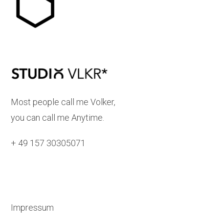
Most people call me Volker,
you can call me Anytime.
+ 49 157 30305071
Impressum