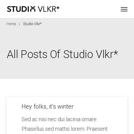
Home
Studio Vlkr*
All Posts Of Studio Vlkr*
Hey folks, it’s winter
Sed ac nisi nec dui lacinia ornare.
Phasellus sed mattis lorem. Praesent