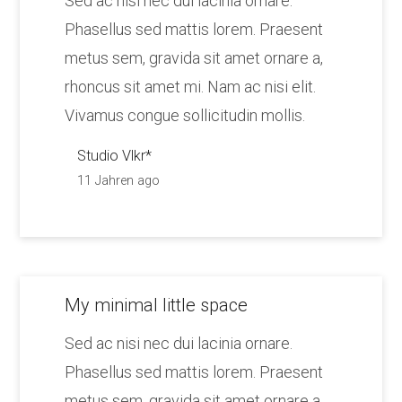
Sed ac nisi nec dui lacinia ornare.
Phasellus sed mattis lorem. Praesent
metus sem, gravida sit amet ornare a,
rhoncus sit amet mi. Nam ac nisi elit.
Vivamus congue sollicitudin mollis.
Studio Vlkr*
11 Jahren ago
My minimal little space
Sed ac nisi nec dui lacinia ornare.
Phasellus sed mattis lorem. Praesent
metus sem, gravida sit amet ornare a,