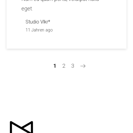
eget.
Studio Vlkr*
11 Jahren ago
1
2
3