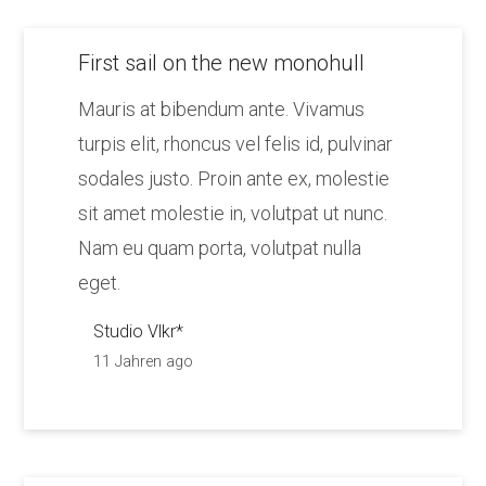
First sail on the new monohull
Mauris at bibendum ante. Vivamus
turpis elit, rhoncus vel felis id, pulvinar
sodales justo. Proin ante ex, molestie
sit amet molestie in, volutpat ut nunc.
Nam eu quam porta, volutpat nulla
eget.
Studio Vlkr*
11 Jahren ago