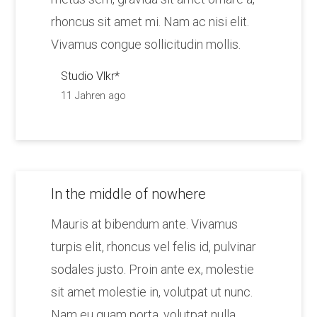
rhoncus sit amet mi. Nam ac nisi elit.
Vivamus congue sollicitudin mollis.
Studio Vlkr*
11 Jahren ago
In the middle of nowhere
Mauris at bibendum ante. Vivamus
turpis elit, rhoncus vel felis id, pulvinar
sodales justo. Proin ante ex, molestie
sit amet molestie in, volutpat ut nunc.
Nam eu quam porta, volutpat nulla