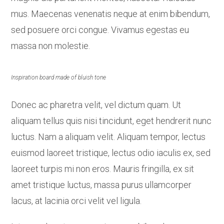
mus. Maecenas venenatis neque at enim bibendum,
sed posuere orci congue. Vivamus egestas eu
massa non molestie.
Inspiration board made of bluish tone
Donec ac pharetra velit, vel dictum quam. Ut
aliquam tellus quis nisi tincidunt, eget hendrerit nunc
luctus. Nam a aliquam velit. Aliquam tempor, lectus
euismod laoreet tristique, lectus odio iaculis ex, sed
laoreet turpis mi non eros. Mauris fringilla, ex sit
amet tristique luctus, massa purus ullamcorper
lacus, at lacinia orci velit vel ligula.