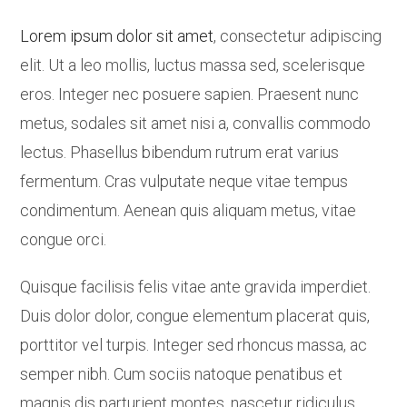
Lorem ipsum dolor sit amet
, consectetur adipiscing
elit. Ut a leo mollis, luctus massa sed, scelerisque
eros. Integer nec posuere sapien. Praesent nunc
metus, sodales sit amet nisi a, convallis commodo
lectus. Phasellus bibendum rutrum erat varius
fermentum. Cras vulputate neque vitae tempus
condimentum. Aenean quis aliquam metus, vitae
congue orci.
Quisque facilisis felis vitae ante gravida imperdiet.
Duis dolor dolor, congue elementum placerat quis,
porttitor vel turpis. Integer sed rhoncus massa, ac
semper nibh. Cum sociis natoque penatibus et
magnis dis parturient montes, nascetur ridiculus