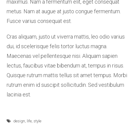
maximus. Nam a fermentum elit, eget consequat
metus. Nam at augue at justo congue fermentum.
Fusce varius consequat est.
Cras aliquam, justo ut viverra mattis, leo odio varius
dui, id scelerisque felis tortor luctus magna.
Maecenas vel pellentesque nisi. Aliquam sapien
lectus, faucibus vitae bibendum at, tempus in risus.
Quisque rutrum mattis tellus sit amet tempus. Morbi
rutrum enim id suscipit sollicitudin. Sed vestibulum
lacinia est.
design
,
life
,
style