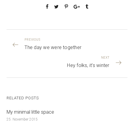
PREVIOUS
The day we were together
NEXT
Hey folks, it’s winter
RELATED POSTS
My minimal little space
25. November 2015