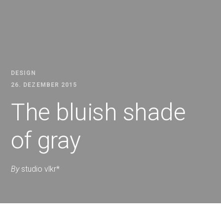
DESIGN
26. DEZEMBER 2015
The bluish shade
of gray
By
studio vlkr*