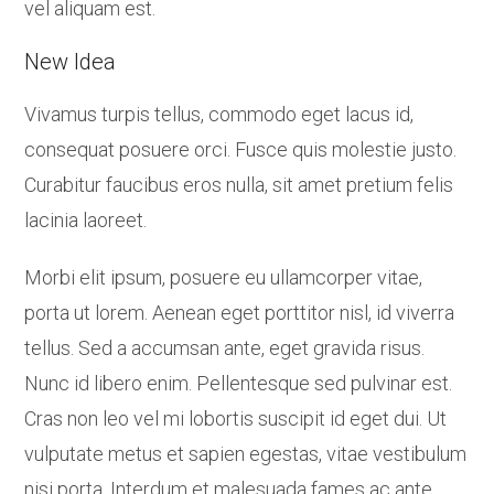
vel aliquam est.
New Idea
Vivamus turpis tellus, commodo eget lacus id,
consequat posuere orci. Fusce quis molestie justo.
Curabitur faucibus eros nulla, sit amet pretium felis
lacinia laoreet.
Morbi elit ipsum, posuere eu ullamcorper vitae,
porta ut lorem. Aenean eget porttitor nisl, id viverra
tellus. Sed a accumsan ante, eget gravida risus.
Nunc id libero enim. Pellentesque sed pulvinar est.
Cras non leo vel mi lobortis suscipit id eget dui. Ut
vulputate metus et sapien egestas, vitae vestibulum
nisi porta. Interdum et malesuada fames ac ante