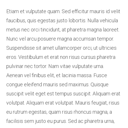
Etiam et vulputate quam. Sed efficitur mauris id velit
faucibus, quis egestas justo lobortis. Nulla vehicula
metus nec orci tincidunt, at pharetra magna laoreet.
Nunc vel arcu posuere magna accumsan tempor.
Suspendisse sit amet ullamcorper orci, ut ultricies
eros. Vestibulum et erat non risus cursus pharetra
pulvinar nec tortor. Nam vitae vulputate urna.
Aenean vel finibus elit, et lacinia massa. Fusce
congue eleifend mauris sed maximus. Quisque
suscipit velit eget est tempus suscipit. Aliquam erat
volutpat. Aliquam erat volutpat. Mauris feugiat, risus
eu rutrum egestas, quam risus rhoncus magna, a
facilisis sem justo eu purus. Sed ac pharetra urna,