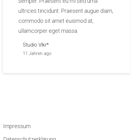
semper. Praesent eu mi sed urna
ultrices tincidunt. Praesent augue diam,
commodo sit amet euismod at,
ullamcorper eget massa.
Studio Vlkr*
11 Jahren ago
Impressum
Datenschutzerklärung