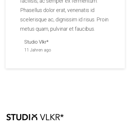
facilisis, ac semper ex fermentum.
Phasellus dolor erat, venenatis id
scelerisque ac, dignissim id risus. Proin
metus quam, pulvinar et faucibus.
Studio Vlkr*
11 Jahren ago