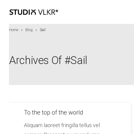
Home
Blog
Sail
Archives Of #sail
To the top of the world
Aliquam laoreet fringilla tellus vel