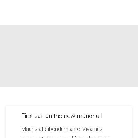
First sail on the new monohull
Mauris at bibendum ante. Vivamus