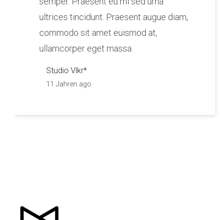
semper. Praesent eu mi sed urna
ultrices tincidunt. Praesent augue diam,
commodo sit amet euismod at,
ullamcorper eget massa.
Studio Vlkr*
11 Jahren ago