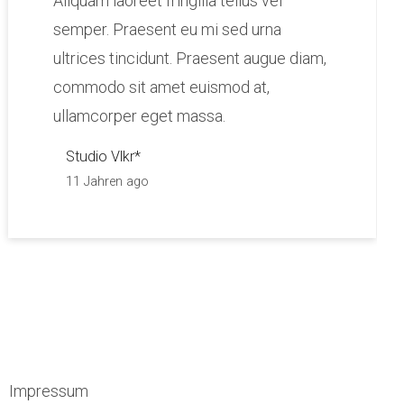
Aliquam laoreet fringilla tellus vel
semper. Praesent eu mi sed urna
ultrices tincidunt. Praesent augue diam,
commodo sit amet euismod at,
ullamcorper eget massa.
Studio Vlkr*
11 Jahren ago
Impressum